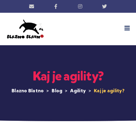
Kaj je agility?
Blazno Blatno
>
Blog
>
Agility
>
Kaj je agility?