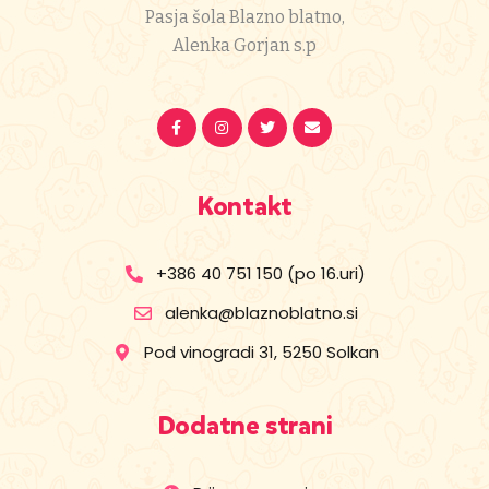
Pasja šola Blazno blatno,
Alenka Gorjan s.p
Kontakt
+386 40 751 150 (po 16.uri)
alenka@blaznoblatno.si
Pod vinogradi 31, 5250 Solkan
Dodatne strani