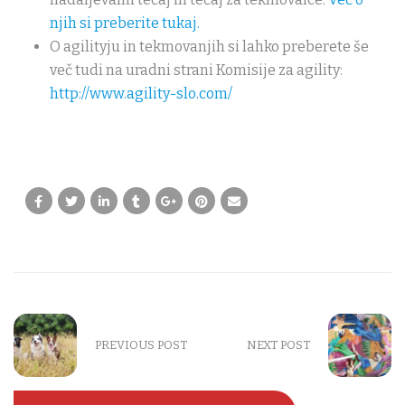
njih si preberite tukaj.
O agilityju in tekmovanjih si lahko preberete še
več tudi na uradni strani Komisije za agility:
http://www.agility-slo.com/
PREVIOUS POST
NEXT POST