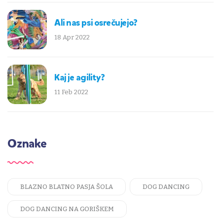
Ali nas psi osrečujejo?
18 Apr 2022
Kaj je agility?
11 Feb 2022
Oznake
BLAZNO BLATNO PASJA ŠOLA
DOG DANCING
DOG DANCING NA GORIŠKEM