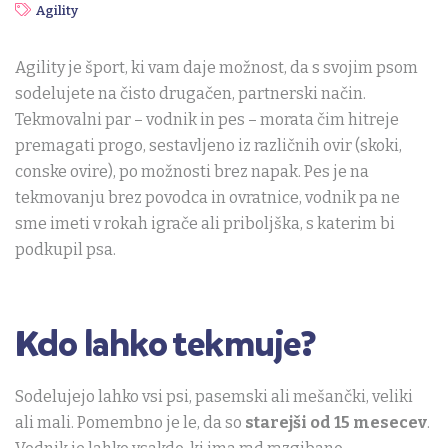
Agility
Agility je šport, ki vam daje možnost, da s svojim psom
sodelujete na čisto drugačen, partnerski način.
Tekmovalni par – vodnik in pes – morata čim hitreje
premagati progo, sestavljeno iz različnih ovir (skoki,
conske ovire), po možnosti brez napak. Pes je na
tekmovanju brez povodca in ovratnice, vodnik pa ne
sme imeti v rokah igrače ali priboljška, s katerim bi
podkupil psa.
Kdo lahko tekmuje?
Sodelujejo lahko vsi psi, pasemski ali mešančki, veliki
ali mali. Pomembno je le, da so
starejši od 15 mesecev
.