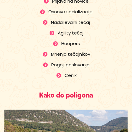
Prijava na novice
Osnove socializacije
Nadaljevalni tečaj
Agility tečaj
Hoopers
Mnenja tečajnikov
Pogoji poslovanja
Cenik
Kako do poligona