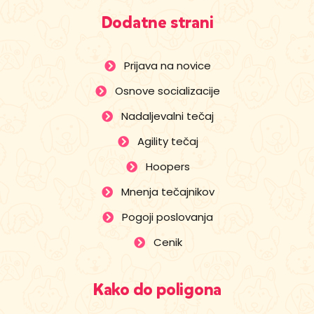
Dodatne strani
Prijava na novice
Osnove socializacije
Nadaljevalni tečaj
Agility tečaj
Hoopers
Mnenja tečajnikov
Pogoji poslovanja
Cenik
Kako do poligona