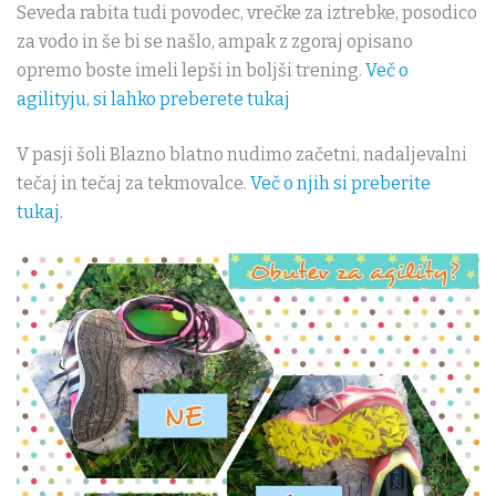
Seveda rabita tudi povodec, vrečke za iztrebke, posodico
za vodo in še bi se našlo, ampak z zgoraj opisano
opremo boste imeli lepši in boljši trening.
Več o
agilityju, si lahko preberete tukaj
V pasji šoli Blazno blatno nudimo začetni, nadaljevalni
tečaj in tečaj za tekmovalce.
Več o njih si preberite
tukaj.