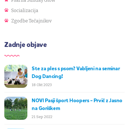
Psarna Sunday Glow
Socializacija
Zgodbe Tečajnikov
Zadnje objave
Ste za ples s psom? Vabljeni na seminar
Dog Dancing!
18 Okt 2023
NOVI Pasji šport Hoopers – Prvič z Jasno
na Goriškem
21 Sep 2022