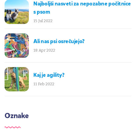
Najboljši nasveti za nepozabne počitnice
s psom
15 Jul 2022
Ali nas psi osrečujejo?
18 Apr 2022
Kaj je agility?
11 Feb 2022
Oznake