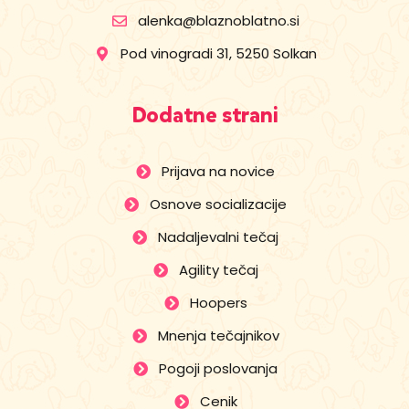
alenka@blaznoblatno.si
Pod vinogradi 31, 5250 Solkan
Dodatne strani
Prijava na novice
Osnove socializacije
Nadaljevalni tečaj
Agility tečaj
Hoopers
Mnenja tečajnikov
Pogoji poslovanja
Cenik