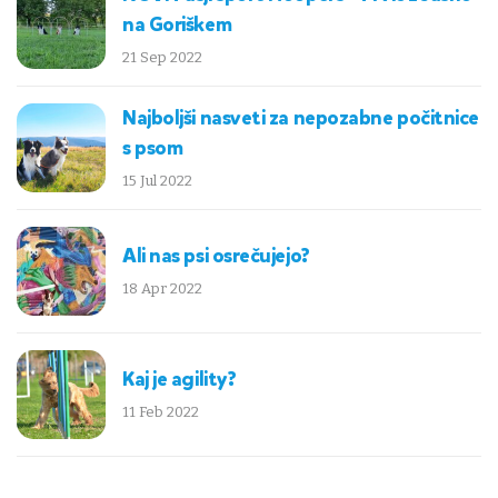
na Goriškem
21 Sep 2022
Najboljši nasveti za nepozabne počitnice
s psom
15 Jul 2022
Ali nas psi osrečujejo?
18 Apr 2022
Kaj je agility?
11 Feb 2022