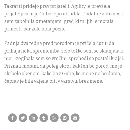
Takrat ti pridejo prav prijatelji. Agility je prevzela
prijateljica in je Gubo lepo utrudila. Dodatne aktivnosti
sem zapolnila z metanjem igrač, ki mi jih je morala
prinesti, kar zelo rada počne.
Zadnja dva tedna pred porodom je pričela čutiti da
prihaja neka sprememba; zelo težko sem se sklanjala k
njej, izogibala sem se vročini, sprehodi so postali krajši.
Priznati moram, da poleg skrbi, kakšen bo porod, me je
skrbelo obenem, kako bo z Gubo, ko mene ne bo doma,
čeprav je bila vajena biti v varstvu, brez mene.