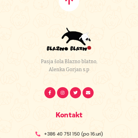
Pasja šola Blazno blatno,
Alenka Gorjan s.p
Kontakt
+386 40 751 150 (po 16.uri)