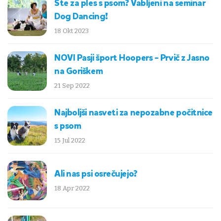
Ste za ples s psom? Vabljeni na seminar
Dog Dancing!
18 Okt 2023
NOVI Pasji šport Hoopers – Prvič z Jasno
na Goriškem
21 Sep 2022
Najboljši nasveti za nepozabne počitnice
s psom
15 Jul 2022
Ali nas psi osrečujejo?
18 Apr 2022