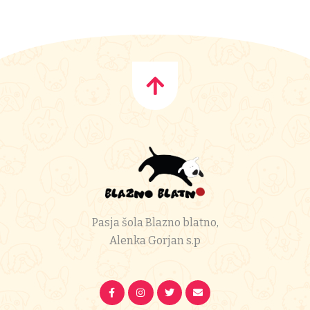
Pasja šola Blazno blatno,
Alenka Gorjan s.p