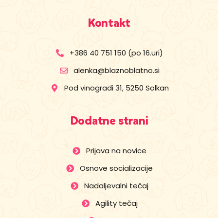
Kontakt
+386 40 751 150 (po 16.uri)
alenka@blaznoblatno.si
Pod vinogradi 31, 5250 Solkan
Dodatne strani
Prijava na novice
Osnove socializacije
Nadaljevalni tečaj
Agility tečaj