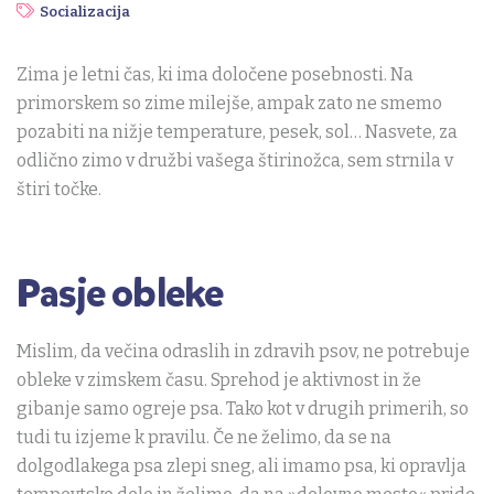
Socializacija
Zima je letni čas, ki ima določene posebnosti. Na
primorskem so zime milejše, ampak zato ne smemo
pozabiti na nižje temperature, pesek, sol… Nasvete, za
odlično zimo v družbi vašega štirinožca, sem strnila v
štiri točke.
Pasje obleke
Mislim, da večina odraslih in zdravih psov, ne potrebuje
obleke v zimskem času. Sprehod je aktivnost in že
gibanje samo ogreje psa. Tako kot v drugih primerih, so
tudi tu izjeme k pravilu. Če ne želimo, da se na
dolgodlakega psa zlepi sneg, ali imamo psa, ki opravlja