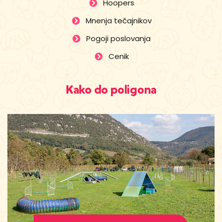
Hoopers
Mnenja tečajnikov
Pogoji poslovanja
Cenik
Kako do poligona