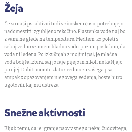
Žeja
Če so naši psi aktivni tudi v zimskem času, potrebujejo
nadomestiti izgubljeno tekočino. Plastenka vode naj bo
z vami ne glede na temperature. Medtem, ko poleti s
seboj vedno vzamem hladno vodo, pozimi poskrbim, da
voda ni ledena. Po izkušnjah z mojimi psi, je mlačna
voda boljša izbira, saj jo raje pijejo in nikoli ne kašljajo
po njej. Dobiti morate zlato sredino za vašega psa,
ampak z opazovanjem njegovega vedenja, boste hitro
ugotovili, kaj mu ustreza.
Snežne aktivnosti
Kljub temu, da je igranje psov v snegu nekaj čudovitega,